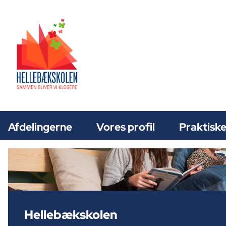
Afdelingerne
Vores profil
Praktiske
Hellebækskolen