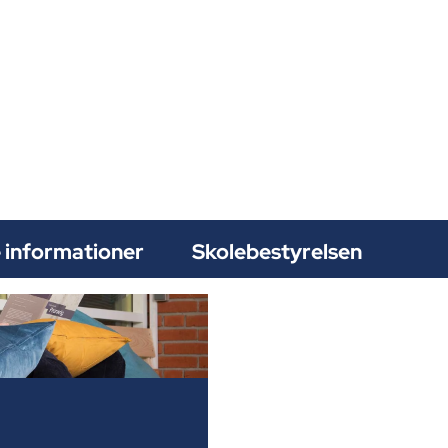
 informationer
Skolebestyrelsen