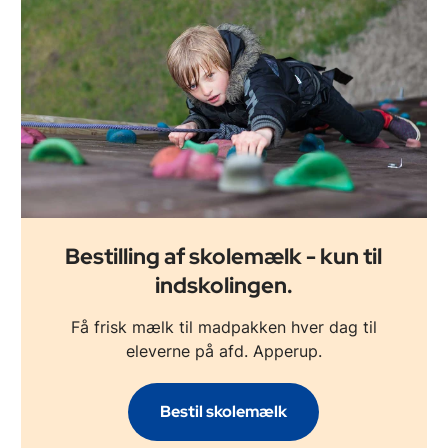
Bestilling af skolemælk - kun til
indskolingen.
Få frisk mælk til madpakken hver dag til
eleverne på afd. Apperup.
Bestil skolemælk