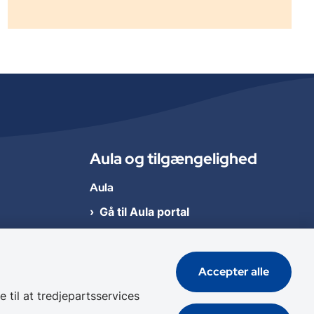
Aula og tilgængelighed
Aula
Gå til Aula portal
Læs mere om Aula
Accepter alle
Tilgængelighed
 til at tredjepartsservices
Læs tilgængelighedserklæringen