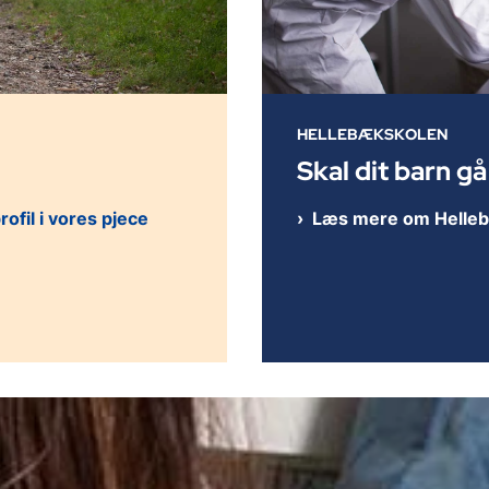
HELLEBÆKSKOLEN
Skal dit barn g
fil i vores pjece
Læs mere om Helle